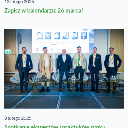
13 lutego 2026
Zapisz w kalendarzu: 26 marca!
3 lutego 2025
Spotkanie ekspertów i praktyków rynku