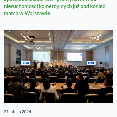
nieruchomosci komercyjnych już pod koniec
marca w Warszawie
21 lutego 2024