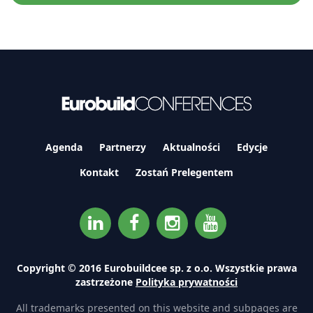
Agenda
Partnerzy
Aktualności
Edycje
Kontakt
Zostań Prelegentem
Copyright © 2016 Eurobuildcee sp. z o.o. Wszystkie prawa
zastrzeżone
Polityka prywatności
All trademarks presented on this website and subpages are