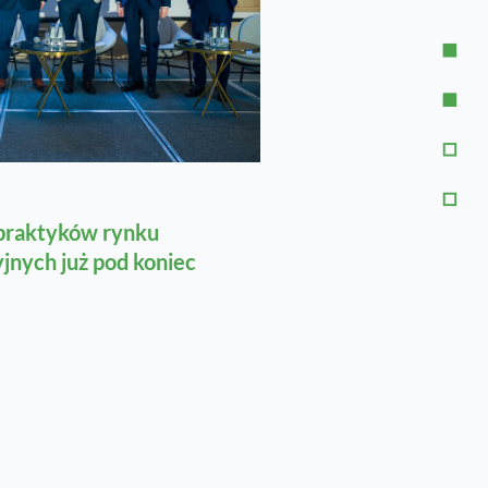
 praktyków rynku
jnych już pod koniec