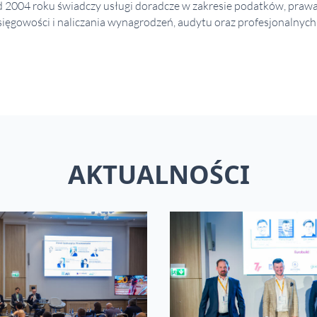
004 roku świadczy usługi doradcze w zakresie podatków, prawa,
ięgowości i naliczania wynagrodzeń, audytu oraz profesjonalnych s
AKTUALNOŚCI