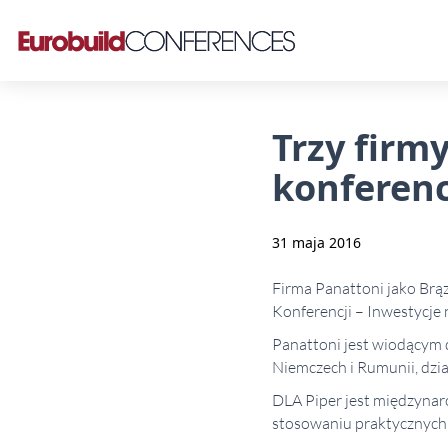
Trzy firm
konferenc
31 maja 2016
Firma Panattoni jako Brą
Konferencji – Inwestycj
Panattoni jest wiodącym 
Niemczech i Rumunii, dzi
DLA Piper jest międzynar
stosowaniu praktycznych 