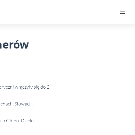
tnerów
yczni włączyły się do 2.
hach, Słowacji,
ch Globu. Dzięki