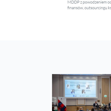
MDDP z powodzeniem od 2
finansów, outsourcingu ks