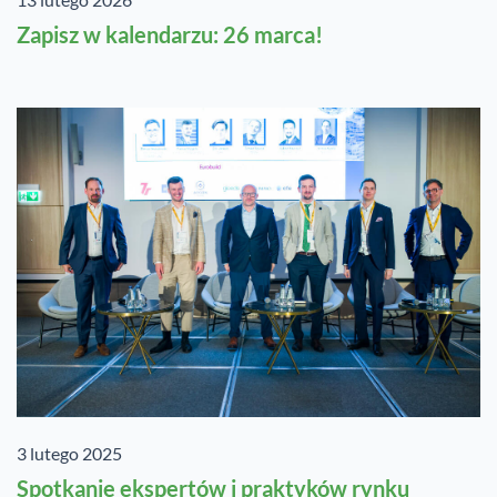
Zapisz w kalendarzu: 26 marca!
3 lutego 2025
Spotkanie ekspertów i praktyków rynku