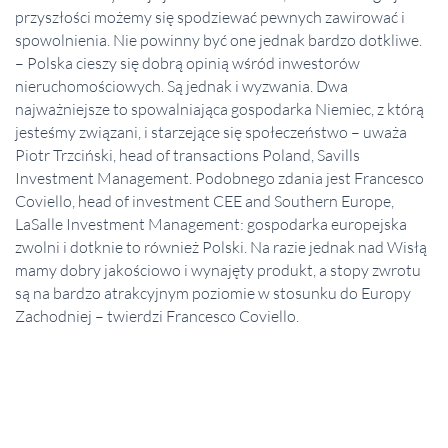
przyszłości możemy się spodziewać pewnych zawirować i
spowolnienia. Nie powinny być one jednak bardzo dotkliwe.
– Polska cieszy się dobrą opinią wśród inwestorów
nieruchomościowych. Są jednak i wyzwania. Dwa
najważniejsze to spowalniająca gospodarka Niemiec, z którą
jesteśmy związani, i starzejące się społeczeństwo – uważa
Piotr Trzciński, head of transactions Poland, Savills
Investment Management. Podobnego zdania jest Francesco
Coviello, head of investment CEE and Southern Europe,
LaSalle Investment Management: gospodarka europejska
zwolni i dotknie to również Polski. Na razie jednak nad Wisłą
mamy dobry jakościowo i wynajęty produkt, a stopy zwrotu
są na bardzo atrakcyjnym poziomie w stosunku do Europy
Zachodniej – twierdzi Francesco Coviello.