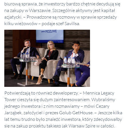
biurową sprawia, że inwestorzy bardzo chętnie decydują się
na zakupy w Warszawie. Szczególnie aktywny jest kapitał
azjatycki. – Prowadzone są rozmowy w sprawie sprzedaży
kilku wieżowców – podaje szef Savillsa.
Potwierdzają to również deweloperzy. – Mennica Legacy
Tower cieszyła się dużym zainteresowaniem. Wybraliśmy
jednego inwestora i z nim rozmawiamy – mówi Cezary
Jarząbek, założyciel i prezes Golub GetHouse. – Jeszcze kilka
lat temu trudno było znaleźć inwestora, który zdecydowałby
się na zakup projektu takiego jak Warsaw Spire w całości.