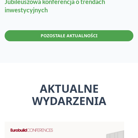
Jubileuszowa konferencja o trendach
inwestycyjnych
POZOSTAŁE AKTUALNOŚCI
AKTUALNE
WYDARZENIA