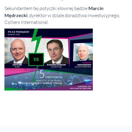
Sekundantem tej potyczki słownej będzie
Marcin
Mędrzecki
, dyrektor w dziale doradztwa inwestycyjnego,
Colliers International.