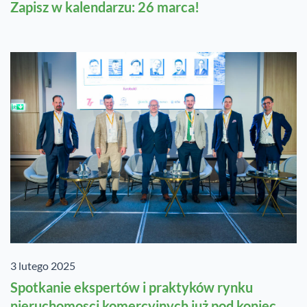
Zapisz w kalendarzu: 26 marca!
3 lutego 2025
Spotkanie ekspertów i praktyków rynku
nieruchomosci komercyjnych już pod koniec