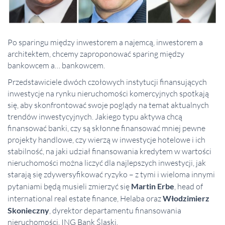
Po sparingu między inwestorem a najemcą, inwestorem a
architektem, chcemy zaproponować sparing między
bankowcem a… bankowcem.
Przedstawiciele dwóch czołowych instytucji finansujących
inwestycje na rynku nieruchomości komercyjnych spotkają
się, aby skonfrontować swoje poglądy na temat aktualnych
trendów inwestycyjnych. Jakiego typu aktywa chcą
finansować banki, czy są skłonne finansować mniej pewne
projekty handlowe, czy wierzą w inwestycje hotelowe i ich
stabilność, na jaki udział finansowania kredytem w wartości
nieruchomości można liczyć dla najlepszych inwestycji, jak
starają się zdywersyfikować ryzyko – z tymi i wieloma innymi
pytaniami będą musieli zmierzyć się
Martin Erbe
, head of
international real estate finance, Helaba oraz
Włodzimierz
Skonieczny
, dyrektor departamentu finansowania
nieruchomości, ING Bank Śląski.