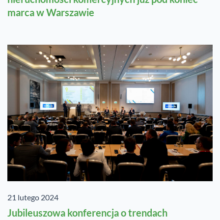
marca w Warszawie
21 lutego 2024
Jubileuszowa konferencja o trendach