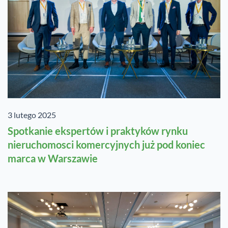
3 lutego 2025
Spotkanie ekspertów i praktyków rynku
nieruchomosci komercyjnych już pod koniec
marca w Warszawie