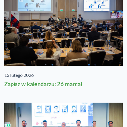
13 lutego 2026
Zapisz w kalendarzu: 26 marca!