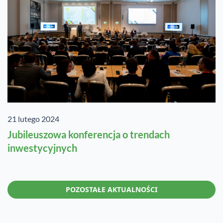
21 lutego 2024
Jubileuszowa konferencja o trendach
inwestycyjnych
POZOSTAŁE AKTUALNOŚCI