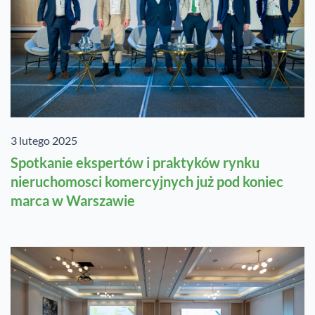
3 lutego 2025
Spotkanie ekspertów i praktyków rynku
nieruchomosci komercyjnych już pod koniec
marca w Warszawie