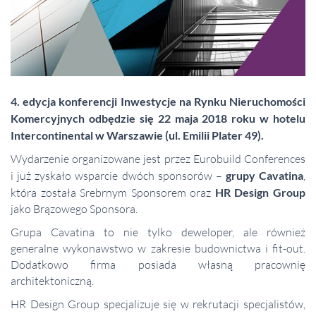
4. edycja konferencji Inwestycje na Rynku Nieruchomości
Komercyjnych odbędzie się 22 maja 2018 roku w hotelu
Intercontinental w Warszawie (ul. Emilii Plater 49).
Wydarzenie organizowane jest przez Eurobuild Conferences
i już zyskało wsparcie dwóch sponsorów –
grupy Cavatina
,
która została Srebrnym Sponsorem oraz
HR Design Group
jako Brązowego Sponsora.
Grupa Cavatina to nie tylko deweloper, ale również
generalne wykonawstwo w zakresie budownictwa i fit-out.
Dodatkowo firma posiada własną pracownię
architektoniczną.
HR Design Group specjalizuje się w rekrutacji specjalistów,