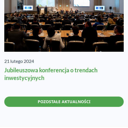
21 lutego 2024
Jubileuszowa konferencja o trendach
inwestycyjnych
POZOSTAŁE AKTUALNOŚCI