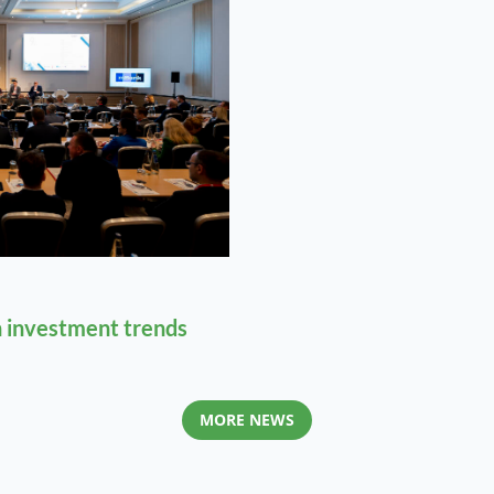
 investment trends
MORE NEWS