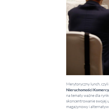
Merytoryczny lunch, czyli
Nieruchomości Komercy
na tematy ważne dla rynk
skoncentrowanie swojej u
magazynowy i alternatywn