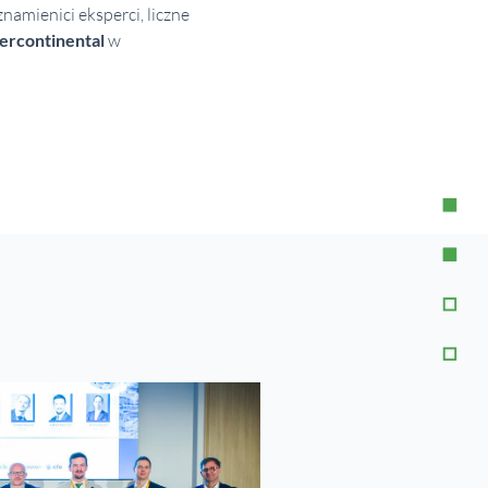
namienici eksperci, liczne
tercontinental
w