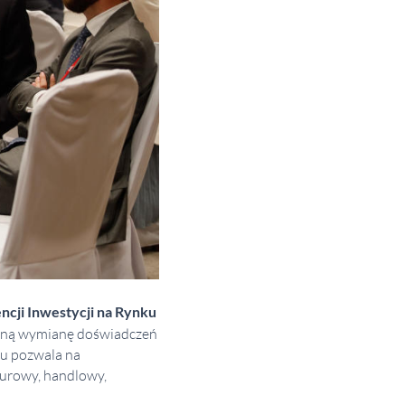
ncji Inwestycji na Rynku
odną wymianę doświadczeń
hu pozwala na
iurowy, handlowy,