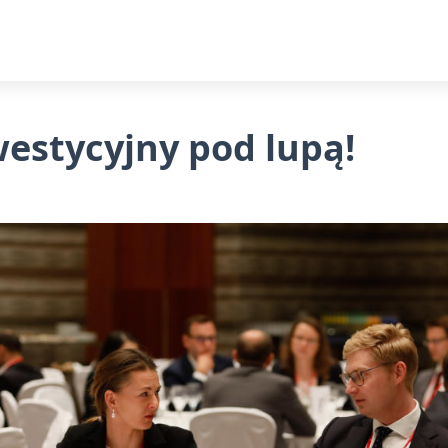
estycyjny pod lupą!