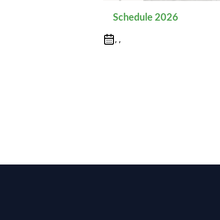
Schedule 2026
, ,