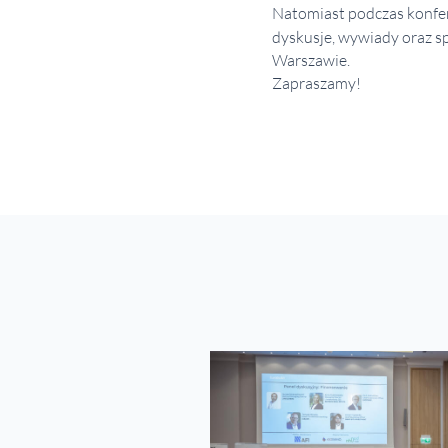
Natomiast podczas konfere
dyskusje, wywiady oraz s
Warszawie.
Zapraszamy!