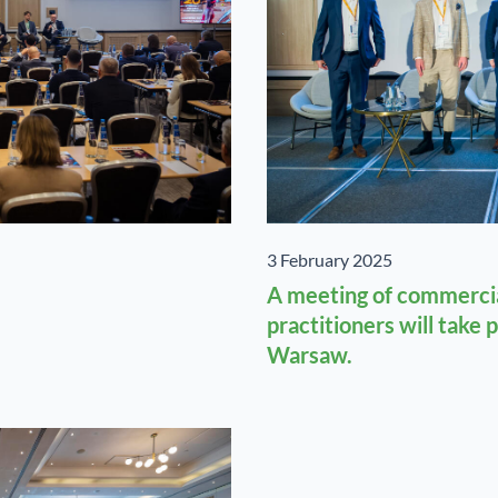
3 February 2025
A meeting of commercia
practitioners will take 
Warsaw.