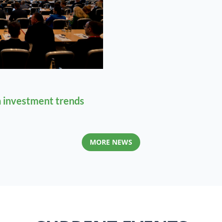
 investment trends
MORE NEWS