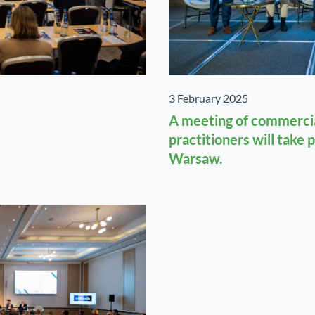
3 February 2025
A meeting of commercia
practitioners will take 
Warsaw.