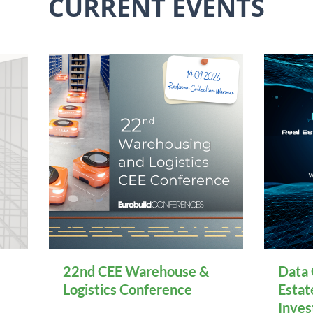
CURRENT EVENTS
22nd CEE Warehouse &
Data 
Logistics Conference
Estat
Inve