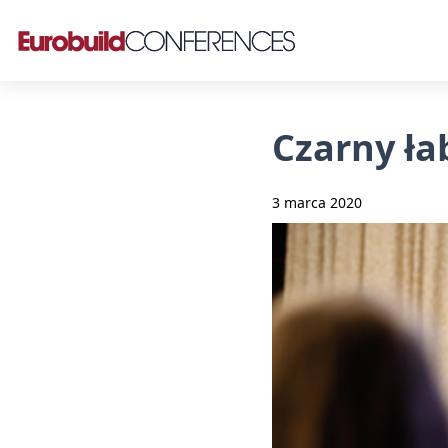
Czarny ła
3 marca 2020