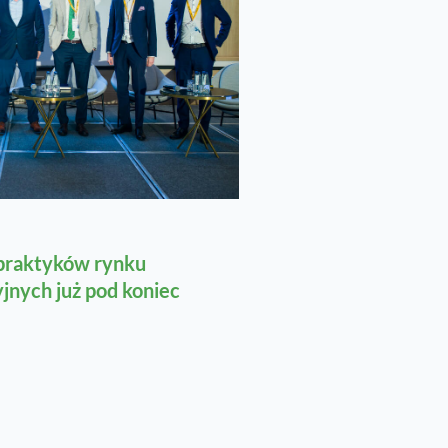
 praktyków rynku
jnych już pod koniec