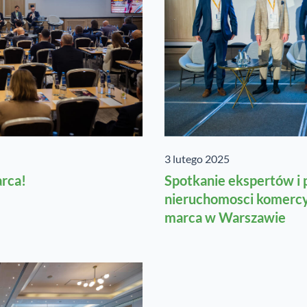
3 lutego 2025
arca!
Spotkanie ekspertów i
nieruchomosci komercy
marca w Warszawie