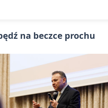
będź na beczce prochu