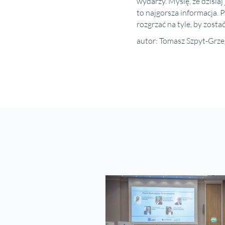
wydarzy. Myślę, że dzisia
to najgorsza informacja. 
rozgrzać na tyle, by zost
autor: Tomasz Szpyt-Grze