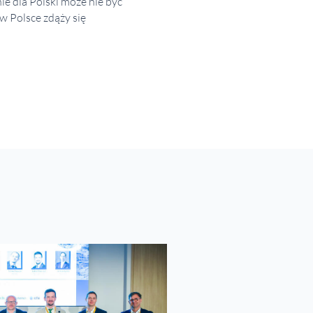
ie dla Polski może nie być
w Polsce zdąży się