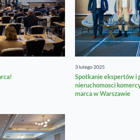
3 lutego 2025
arca!
Spotkanie ekspertów i
nieruchomosci komercy
marca w Warszawie