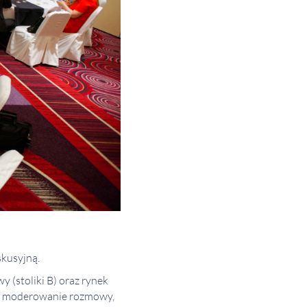
skusyjną.
y (stoliki B) oraz rynek
zie moderowanie rozmowy,