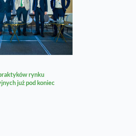
 praktyków rynku
jnych już pod koniec