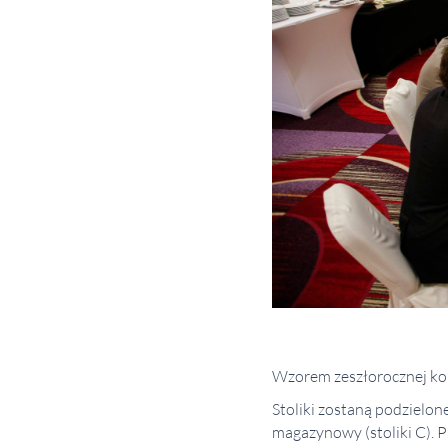
Wzorem zeszłorocznej konf
Stoliki zostaną podzielone
magazynowy (stoliki C). 