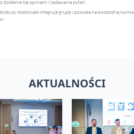
 dzielenie się opiniami i zadawania pytań.
dyskusji doskonale integruje grupę i pozwala na swobodną wymi
w.
AKTUALNOŚCI